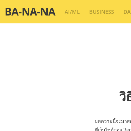
Skip
BA-NA-NA
AI/ML
BUSINESS
DA
to
content
วิ
บทความนี้จะมาสอน
ที่เว็บไซต์ของ Re