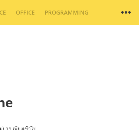
Wi
CE
OFFICE
PROGRAMMING
ine
่ยาก เพียงเข้าไป