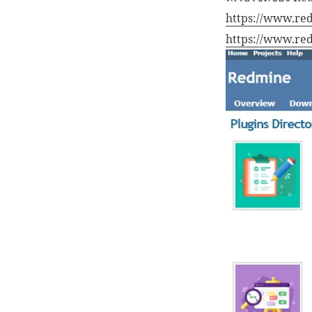
https://www.red
https://www.re