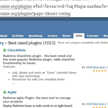
mine.org/plugins
หรือถ้าใครอยากเข้าไปดู Plugin ยอดนิยมก็สา
dmine.org/plugins?page=1&sort=rating