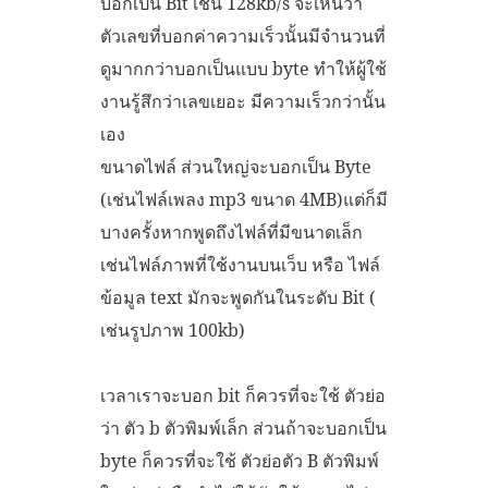
บอกเป็น Bit เช่น 128kb/s จะเห็นว่า
ตัวเลขที่บอกค่าความเร็วนั้นมีจำนวนที่
ดูมากกว่าบอกเป็นแบบ byte ทำให้ผู้ใช้
งานรู้สึกว่าเลขเยอะ มีความเร็วกว่านั้น
เอง
ขนาดไฟล์ ส่วนใหญ่จะบอกเป็น Byte
(เช่นไฟล์เพลง mp3 ขนาด 4MB)แต่ก็มี
บางครั้งหากพูดถึงไฟล์ที่มีขนาดเล็ก
เช่นไฟล์ภาพที่ใช้งานบนเว็บ หรือ ไฟล์
ข้อมูล text มักจะพูดกันในระดับ Bit (
เช่นรูปภาพ 100kb)
เวลาเราจะบอก bit ก็ควรที่จะใช้ ตัวย่อ
ว่า ตัว b ตัวพิมพ์เล็ก ส่วนถ้าจะบอกเป็น
byte ก็ควรที่จะใช้ ตัวย่อตัว B ตัวพิมพ์