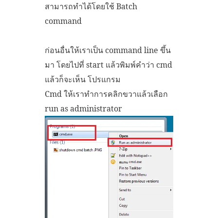
สามารถทำได้โดยใช้ Batch
command
ก่อนอื่นให้เราเป็น command line ขึ้น
มา โดยไปที่ start แล้วพิมพ์คำว่า cmd
แล้วก็จะเห็น โปรแกรม
Cmd ให้เราทำการคลิกขวาแล้วเลือก
run as administrator