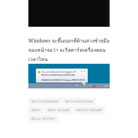
Windows จะขึ้นบอกที่ด้านล่างซ้ายมือ
ของหน้าจอว่า จะรีสตาร์ทเครื่องตอน
เวลาไหน
BATCH COMMAND
BATCH SHUTDOWN
RESET
RESET อัตโนมัติ
RESTART อัตโนมัติ
ตั้งเวลา RESTART