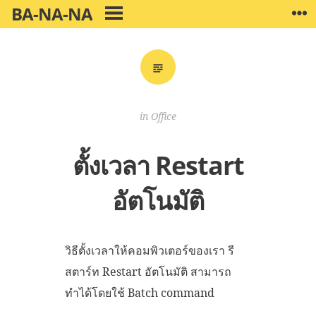
Skip
BA-NA-NA
W
PRIMARY
to
MENU
content
in
Office
ตั้งเวลา Restart
อัตโนมัติ
วิธีตั้งเวลาให้คอมพิวเตอร์ของเรา รี
สตาร์ท Restart อัตโนมัติ สามารถ
ทำได้โดยใช้ Batch command