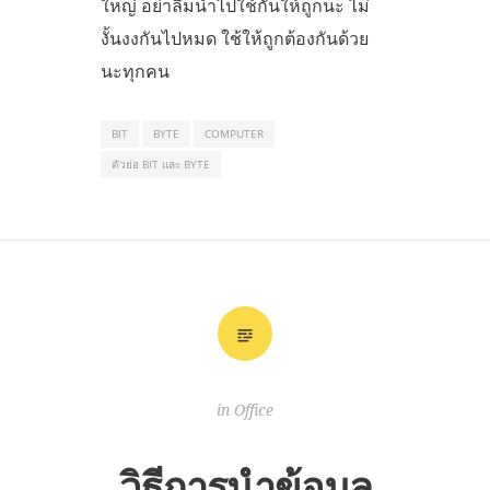
ใหญ่ อย่าลืมนำไปใช้กันให้ถูกนะ ไม่
งั้นงงกันไปหมด ใช้ให้ถูกต้องกันด้วย
นะทุกคน
BIT
BYTE
COMPUTER
ตัวย่อ BIT และ BYTE
in
Office
วิธีการนำข้อมูล