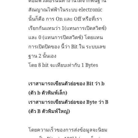
คอมพิวเตอร์นั้นทำงานได้จากพื้นฐาน
สัณญาณไฟฟ้าในระบบ electronic
นั้นก็คือ การ On และ Off หรือที่เรา
เรียกกันแทนว่า 1(แทนการเปิดสวิตช์)
และ 0 (แทนการปิดสวิตช์) โดยแทน
การเปิดปิดของ นี้ว่า Bit ใน ระบบเลข
ฐาน 2 นั้นเอง
โดย 8 bit จะเทียบเท่ากับ 1 Bytes
เราสามารถเขียนตัวย่อของ Bit ว่า b
(ตัว b ตัวพิมพ์เล็ก)
เราสามารถเขียนตัวย่อของ Byte ว่า B
(ตัว B ตัวพิมพ์ใหญ่)
โดยความเร็วของการส่งข้อมูลจะนิยม