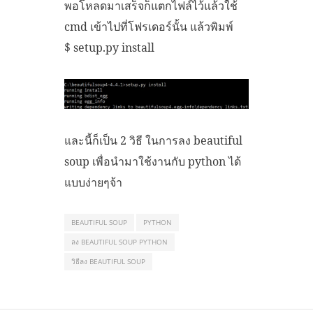
พอโหลดมาเสร็จก็แตกไฟล์ไว้แล้วใช้
cmd เข้าไปที่โฟรเดอร์นั้น แล้วพิมพ์
$ setup.py install
และนี้ก็เป็น 2 วิธี ในการลง beautiful
soup เพื่อนำมาใช้งานกับ python ได้
แบบง่ายๆจ้า
BEAUTIFUL SOUP
PYTHON
ลง BEAUTIFUL SOUP PYTHON
วิธีลง BEAUTIFUL SOUP