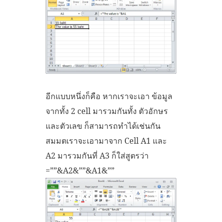
อีกแบบหนึ่งก็คือ หากเราจะเอา ข้อมูล
จากทั้ง 2 cell มารวมกันทั้ง ตัวอักษร
และตัวเลข ก็สามารถทำได้เช่นกัน
สมมตเราจะเอามาจาก Cell A1 และ
A2 มารวมกันที่ A3 ก็ใส่สูตรว่า
=””&A2&””&A1&””