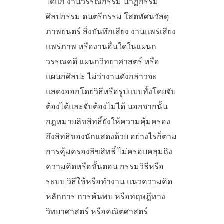
ได้แก่ งานวรรณกรรม นาฏกรรม
ศิลปกรรม ดนตรีกรรม โสตทัศนวัสดุ
ภาพยนตร์ สิ่งบันทึกเสียง งานแพร่เสียง
แพร่ภาพ หรืองานอื่นใดในแผนก
วรรณคดี แผนกวิทยาศาสตร์ หรือ
แผนกศิลปะ ไม่ว่างานดังกล่าวจะ
แสดงออกโดยวิธีหรือรูปแบบทั้งโดยจับ
ต้องได้และจับต้องไม่ได้ นอกจากนั้น
กฎหมายลิขสิทธิ์ยังให้ความคุ้มครอง
ถึงสิทธิของนักแสดงด้วย อย่างไรก็ตาม
การคุ้มครองลิขสิทธิ์ ไม่ครอบคลุมถึง
ความคิดหรือขั้นตอน กรรมวิธีหรือ
ระบบ วิธีใช้หรือทำงาน แนวความคิด
หลักการ การค้นพบ หรือทฤษฎีทาง
วิทยาศาสตร์ หรือคณิตศาสตร์