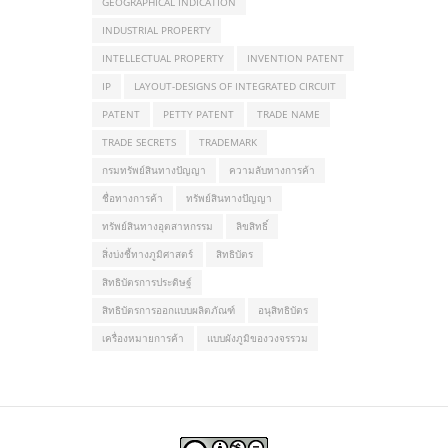
GEOGRAPHICAL INDICATION
INDUSTRIAL PROPERTY
INTELLECTUAL PROPERTY
INVENTION PATENT
IP
LAYOUT-DESIGNS OF INTEGRATED CIRCUIT
PATENT
PETTY PATENT
TRADE NAME
TRADE SECRETS
TRADEMARK
กรมทรัพย์สินทางปัญญา
ความลับทางการค้า
ชื่อทางการค้า
ทรัพย์สินทางปัญญา
ทรัพย์สินทางอุตสาหกรรม
ลิขสิทธิ์
สิ่งบ่งชี้ทางภูมิศาสตร์
สิทธิบัตร
สิทธิบัตรการประดิษฐ์
สิทธิบัตรการออกแบบผลิตภัณฑ์
อนุสิทธิบัตร
เครื่องหมายการค้า
แบบผังภูมิของวงจรรวม