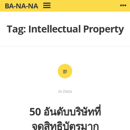
Skip
BA-NA-NA
W
PRIMARY
to
MENU
content
Tag:
Intellectual Property
in
Data
50 อันดับบริษัทที่
จดสิทธิบัตรมาก