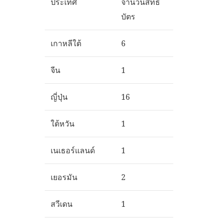
ประเทศ
จำนวนสิทธิ
บัตร
เกาหลีใต้
6
จีน
1
ญี่ปุ่น
16
ใต้หวัน
1
เนเธอร์แลนด์
1
เยอรมัน
2
สวีเดน
1