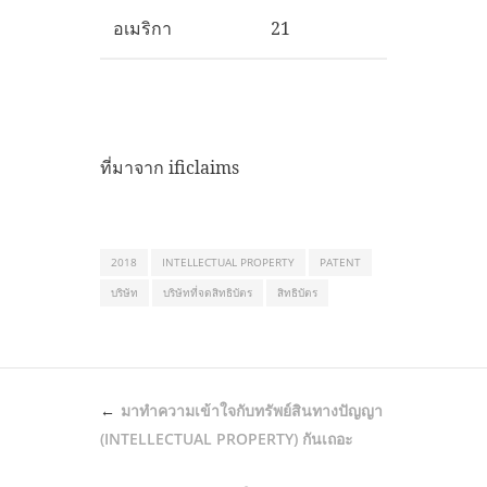
อเมริกา
21
ที่มาจาก ificlaims
2018
INTELLECTUAL PROPERTY
PATENT
บริษัท
บริษัทที่จดสิทธิบัตร
สิทธิบัตร
POST
มาทำความเข้าใจกับทรัพย์สินทางปัญญา
NAVIGATION
(INTELLECTUAL PROPERTY) กันเถอะ