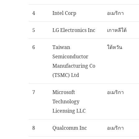
4
Intel Corp
อเมริกา
5
LG Electronics Inc
เกาหลีใต้
6
Taiwan
ใต้หวัน
Semiconductor
Manufacturing Co
(TSMC) Ltd
7
Microsoft
อเมริกา
Technology
Licensing LLC
8
Qualcomm Inc
อเมริกา