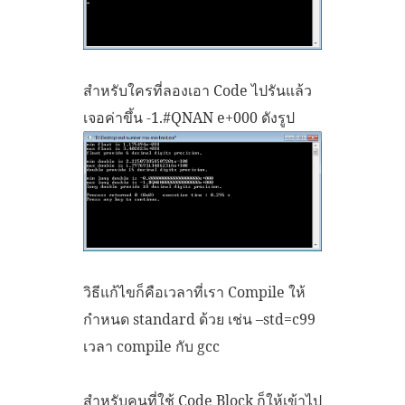
สำหรับใครที่ลองเอา Code ไปรันแล้ว
เจอค่าขึ้น -1.#QNAN e+000 ดังรูป
วิธีแก้ไขก็คือเวลาที่เรา Compile ให้
กำหนด standard ด้วย เช่น –std=c99
เวลา compile กับ gcc
สำหรับคนที่ใช้ Code Block ก็ให้เข้าไป