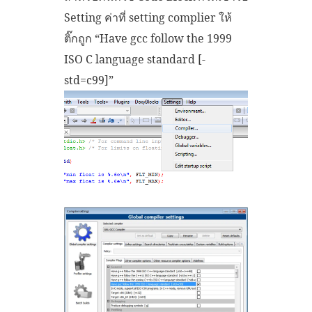
Setting ค่าที่ setting complier ให้
ติ๊กถูก “Have gcc follow the 1999
ISO C language standard [-
std=c99]”