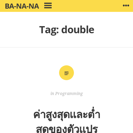
Skip
BA-NA-NA
W
PRIMARY
to
MENU
content
Tag:
double
in
Programming
ค่าสูงสุดและต่ำ
สุดของตัวแปร