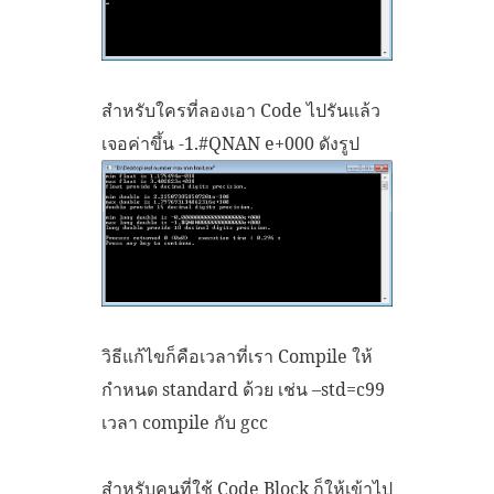
สำหรับใครที่ลองเอา Code ไปรันแล้ว
เจอค่าขึ้น -1.#QNAN e+000 ดังรูป
วิธีแก้ไขก็คือเวลาที่เรา Compile ให้
กำหนด standard ด้วย เช่น –std=c99
เวลา compile กับ gcc
สำหรับคนที่ใช้ Code Block ก็ให้เข้าไป