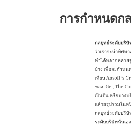
การกำหนดกลยุ
กลยุทธ์ระดับบริษ
ว่าเราจะนำทิศทา
ทำได้หลากหลายรูป
บ้าง เพื่อจะกำหน
เทียบ Ansoff ’s 
ของ Ge , The Co
เป็นต้น หรือบางบ
แล้วสรุปรวมในหนึ่
กลยุทธ์ระดับบริษั
ระดับบริษัทนั่นเอ