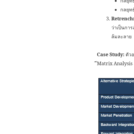
กลยุท
กลยุทธ
Retrench
ว่าเป็นการ
ล้มละลาย
Case Study:
ตัว
ีMatrix Analysi