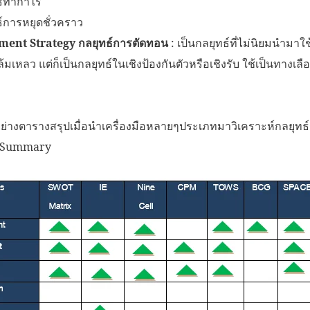
ธ์ทำกำไร
์การหยุดชั่วคราว
ment Strategy กลยุทธ์การตัดทอน
: เป็นกลยุทธ์ที่ไม่นิยมนำมาใ
ล้มเหลว แต่ก็เป็นกลยุทธ์ในเชิงป้องกันตัวหรือเชิงรับ ใช้เป็นทางเลื
อย่างตารางสรุปเมื่อนำเครื่องมือหลายๆประเภทมาวิเคราะห์กลยุทธ์
s Summary