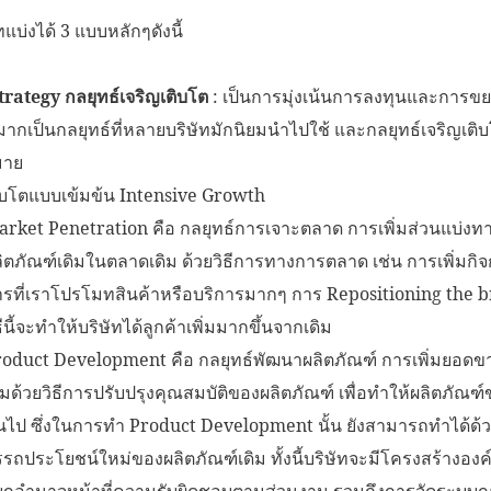
ทแบ่งได้ 3 แบบหลักๆดังนี้
rategy กลยุทธ์เจริญเติบโต
: เป็นการมุ่งเน้นการลงทุนและการ
ากเป็นกลยุทธ์ที่หลายบริษัทมักนิยมนำไปใช้ และกลยุทธ์เจริญเติบ
มาย
ิบโตแบบเข้มข้น Intensive Growth
arket Penetration คือ กลยุทธ์การเจาะตลาด การเพิ่มส่วนแบ่
ิตภัณฑ์เดิมในตลาดเดิม ด้วยวิธีการทางการตลาด เช่น การเพิ่ม
รที่เราโปรโมทสินค้าหรือบริการมากๆ การ Repositioning the bra
ธีนี้จะทำให้บริษัทได้ลูกค้าเพิ่มมากขึ้นจากเดิม
oduct Development คือ กลยุทธ์พัฒนาผลิตภัณฑ์ การเพิ่มยอดข
ิมด้วยวิธีการปรับปรุงคุณสมบัติของผลิตภัณฑ์ เพื่อทำให้ผลิตภัณฑ์ข
้นไป ซึ่งในการทำ Product Development นั้น ยังสามารถทำได้
รถประโยชน์ใหม่ของผลิตภัณฑ์เดิม ทั้งนี้บริษัทจะมีโครงสร้างองค์
ยกอำนาจหน้าที่ความรับผิดชอบตามส่วนงาน รวมถึงการจัดระบบ