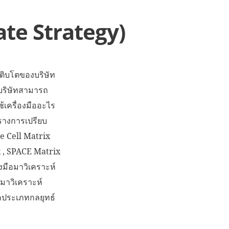
ate Strategy)
ิบโตของบริษัท
บริษัทสามารถ
้เครื่องมืออะไร
ารางการเปรียบ
e Cell Matrix
 , SPACE Matrix
งมือมาวิเคราะห์
้มาวิเคราะห์
ือกประเภทกลยุทธ์