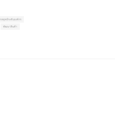
กลยุทธ์ระดับองค์กร
พัฒนาสินค้า