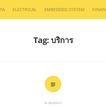
TA
ELECTRICAL
EMBEDDED SYSTEM
FINAN
Tag:
บริการ
in
Business