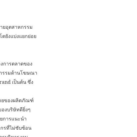
ขยายอุตสาหกรรม
โตยังแบ่งแยกย่อย
งทางการตลาดของ
กิจกรรมด้านโฆษณา
nd เป็นต้น ซึ่ง
ายของผลิตภัณฑ์
องบริษัทดียิ่งๆ
ด้วยการแนะนำ
กรที่ไม่ซับซ้อน
การบริหารงาน