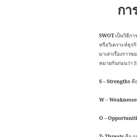
การ
SWOT
เป็นวิธีกา
หรือวิเคราะห์ธุรก
มาเล่าเรื่องราวข
หมายกันก่อนว่า 
S – Strengths
คื
W – Weaknesse
O – Opportunit
T- Threats
คือ อ