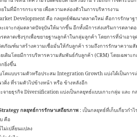
ยในที่มีการกระจาย เพื่อความคล่องตัวในการบริหารงาน
arket Development คือ กลยุทธ์พัฒนาตลาดใหม่ คือการรักษาฐา
ะเจาะกลุ่มตลาดปัจจุบันให้มากขึ้น อีกทั้งมีการส่งเสริมการตลาดอย่
รตลาดเชิงรุกเพื่อขยายฐานลูกค้าในกลุ่มลูกค้า โดยการที่นำเอาจ
ิตภัณฑ์มาสร้างความเชื่อมั่นให้กับลูกค้า รวมถึงการรักษาความสัม
ยเดิมโดยมีการบริหารความสัมพันธ์กับลูกค้า (CRM) โดยเฉพาะกลุ
กยิ่งขึ้น
ิบโตแบบรวมตัวหรือประสม Integration Growth แบ่งได้เป็นกา
ดิ่ง ที่รวมตัวไปข้างหน้า หรือ ข้างหลังอีก
จายธุรกิจ Diversification แบ่งเป็นกลยุทธ์แบบเกาะกลุ่ม และ ก
 Strategy กลยุทธ์การรักษาเสถียรภาพ
: เป็นกลยุทธ์ที่เก็บเกี่ยว
บ คือ
์ไม่เปลี่ยนแปลง