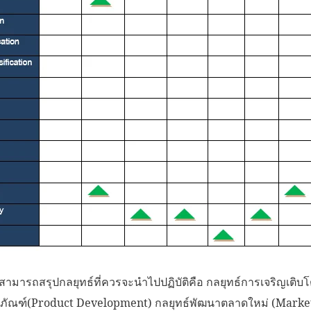
ามารถสรุปกลยุทธ์ที่ควรจะนำไปปฏิบัติคือ กลยุทธ์การเจริญเติบโต
ตภัณฑ์(Product Development) กลยุทธ์พัฒนาตลาดใหม่ (Mark