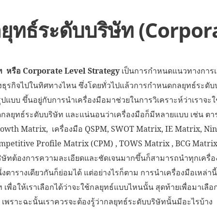
ทธ์ระดับบริษัท (Corpor
ัท หรือ
Corporate Level Strategy
เป็นการกำหนดแนวทางการเต
งธุรกิจไปในทิศทางไหน ซึ่งโดยทั่วไปแล้วการกำหนดกลยุทธ์ระดับ
แบบ ขึ้นอยู่กับการนำเครื่องมือมาช่วยในการวิเคราะห์ว่าเราจะใช
ดกลยุทธ์ระดับบริษัท และแน่นอนว่าเครื่องมือก็มีหลายแบบ เช่น ต
Growth Matrix, เครื่องมือ QSPM, SWOT Matrix, IE Matrix, Nin
mpetitive Profile Matrix (CPM) , TOWS Matrix , BCG Matrix
ริษัทต้องการความละเอียดและชัดเจนมากขึ้นก็สามารถนำทุกเครื่อ
งตารางเดียวกันก็ย่อมได้ แต่อย่างไรก็ตาม การนำเครื่องมือเหล่านี
ท เพื่อให้เราเลือกได้ว่าจะใช้กลยุทธ์แบบไหนนั้น สุดท้ายเพื่อมาเล
ง เพราะฉะนั้นเราควรจะต้องรู้ว่ากลยุทธ์ระดับบริษัทนั้นมีอะไรบ้าง