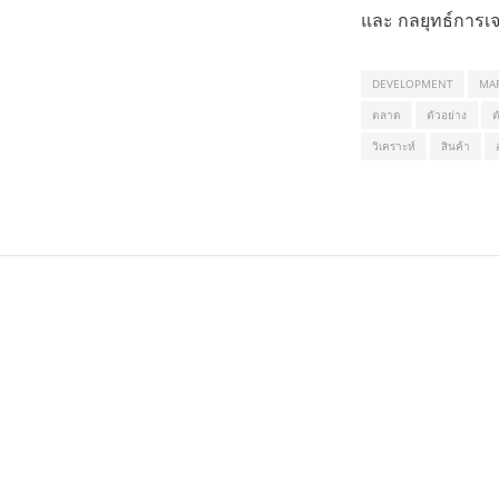
และ กลยุทธ์การเ
DEVELOPMENT
MA
ตลาด
ตัวอย่าง
ต
วิเคราะห์
สินค้า