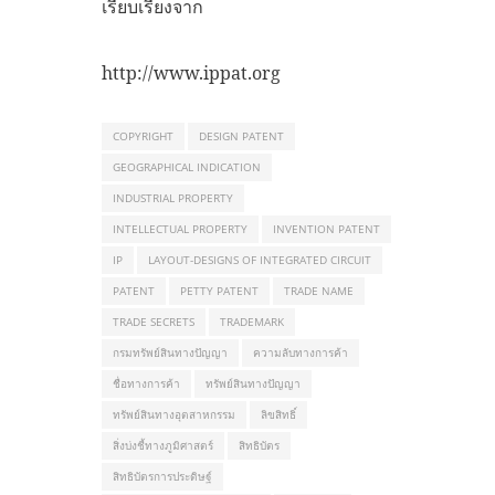
เรียบเรียงจาก
http://www.ippat.org
COPYRIGHT
DESIGN PATENT
GEOGRAPHICAL INDICATION
INDUSTRIAL PROPERTY
INTELLECTUAL PROPERTY
INVENTION PATENT
IP
LAYOUT-DESIGNS OF INTEGRATED CIRCUIT
PATENT
PETTY PATENT
TRADE NAME
TRADE SECRETS
TRADEMARK
กรมทรัพย์สินทางปัญญา
ความลับทางการค้า
ชื่อทางการค้า
ทรัพย์สินทางปัญญา
ทรัพย์สินทางอุตสาหกรรม
ลิขสิทธิ์
สิ่งบ่งชี้ทางภูมิศาสตร์
สิทธิบัตร
สิทธิบัตรการประดิษฐ์