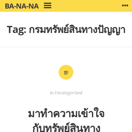
Skip
BA-NA-NA
W
PRIMARY
to
MENU
content
Tag:
กรมทรัพย์สินทางปัญญา
in
Uncategorized
มาทำความเข้าใจ
กับทรัพย์สินทาง