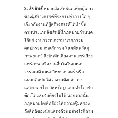
2. ลิขสิทธิ์
หมายถึง สิทธิแต่เพียงผู้เดียว
ของผู้สร้างสรรค์ที่จะกระทำการใด ๆ
เกี่ยวกับงานที่ผู้สร้างสรรค์ได้ทำขึ้น
ตามประเภทลิขสิทธิ์ที่กฎหมายกำหนด
ได้แก่ งานวรรณกรรม นาฏกรรม
ศิลปกรรม ดนตรีกรรม โสตทัศนวัสดุ
ภาพยนตร์ สิ่งบันทึกเสียง งานแพร่เสียง
แพร่ภาพ หรืองานอื่นใดในแผนก
วรรณคดี แผนกวิทยาศาสตร์ หรือ
แผนกศิลปะ ไม่ว่างานดังกล่าวจะ
แสดงออกโดยวิธีหรือรูปแบบทั้งโดยจับ
ต้องได้และจับต้องไม่ได้ นอกจากนั้น
กฎหมายลิขสิทธิ์ยังให้ความคุ้มครอง
ถึงสิทธิของนักแสดงด้วย อย่างไรก็ตาม