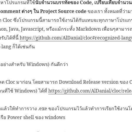
งหาโปรแกรมที่ใช้
นับจำนวนบรรทัดของ Code, เปรียบเทียบจำนวน
 Comment ต่างๆ ใน Project Source code
ของเรา ทั้งหมดที่ว่าม
ว่า Cloc ซึ่งโปรแกรมนี้สามารถใช้งานได้กับแทบจะทุกภาษาโปรแกรม
hon, Java, Javascript, หรือแม้กระทั้ง Markdown เพื่อนๆสามา
ับได้ที่นี้
https://github.com/AlDanial/cloc#recognized-lang
-lang ก็ได้เช่นกัน
ัวอย่างสำหรับ Windows) กันดีกว่า
หลด Cloc มาก่อน โดยสามารถ Download Release version ของ 
นที่ใช้ Windows) ได้ที่
https://github.com/AlDanial/cloc/rele
c มาแล้วให้ทำการวาง .exe ของโปรแกรมไว้แล้วทำการเรียกใช้งาน
รือ Power shell ของ windows