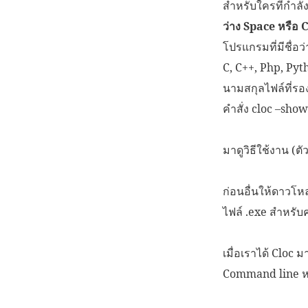
สำหรับใครที่กำลั
ว่าง Space หรือ
โปรแกรมที่มีชื่อ
C, C++, Php, Pyt
นามสกุลไฟล์ที่รองร
คำสั่ง cloc –show
มาดูวิธีใช้งาน (ต
ก่อนอื่นให้ดาวโ
ไฟล์ .exe สำหรับค
เมื่อเราได้ Clo
Command line ห