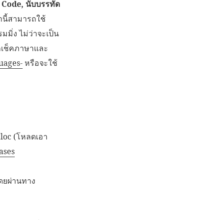
 Code, นับบรรทัด
านี้สามารถใช้
มิ่ง ไม่ว่าจะเป็น
รถเช็คภาษาและ
uages-
หรือจะใช้
Cloc (โหลดเอา
ases
โดยผ่านทาง