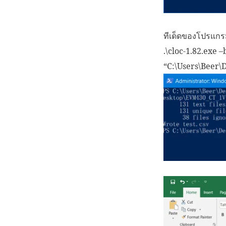
ทีเด็ดของโปรแกรม
.\cloc-1.82.exe –
“C:\Users\Beer