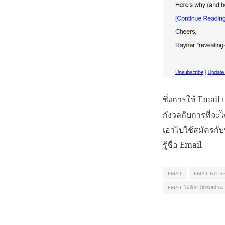
ซึ่งการใช้ Email
กังวลกับการที่จะ
เอาไปใช้สมัครกับ
รู้ชื่อ Email
EMAIL
EMAIL NO RE
EMAIL ไม่ต้องใส่รหัสผ่าน