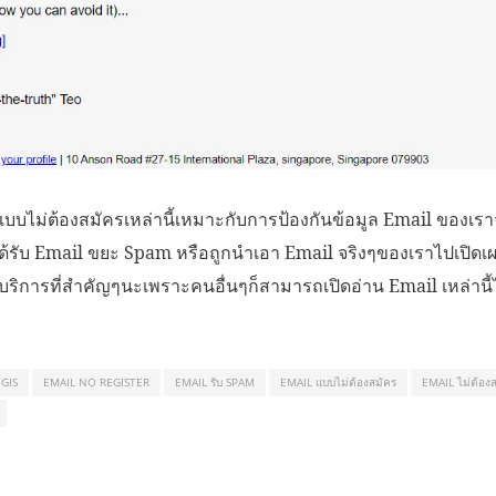
 แบบไม่ต้องสมัครเหล่านี้เหมาะกับการป้องกันข้อมูล Email ของเรา
ได้รับ Email ขยะ Spam หรือถูกนำเอา Email จริงๆของเราไปเปิดเผ
บริการที่สำคัญๆนะเพราะคนอื่นๆก็สามารถเปิดอ่าน Email เหล่านี้
GIS
EMAIL NO REGISTER
EMAIL รับ SPAM
EMAIL แบบไม่ต้องสมัคร
EMAIL ไม่ต้อง