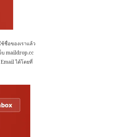
้ชื่อของเราแล้ว
็บ maildrop.cc
 Email ได้โดยที่