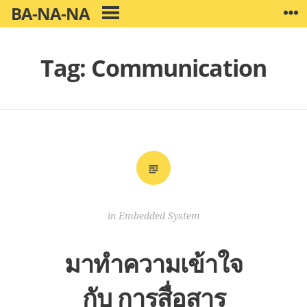
Skip
BA-NA-NA
W
PRIMARY
to
MENU
content
Tag:
Communication
in
Embedded System
มาทำความเข้าใจ
กับ การสื่อสาร