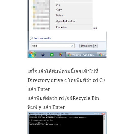
เสร็จแล้วให้พิมพ์ตามนี้เลย เข้าไปที่
Directory drive c โดยพิมพ์ว่า cd C:/
แล้ว Enter
แล้วพิมพ์ต่อว่า rd /s $Recycle.Bin
พิมพ์ y แล้ว Enter