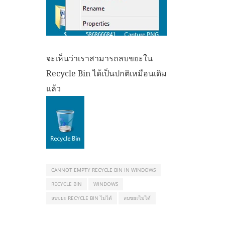
จะเห็นว่าเราสามารถลบขยะใน
Recycle Bin ได้เป็นปกติเหมือนเดิม
แล้ว
CANNOT EMPTY RECYCLE BIN IN WINDOWS
RECYCLE BIN
WINDOWS
ลบขยะ RECYCLE BIN ไม่ได้
ลบขยะไม่ได้