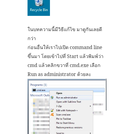
ในบทความนี้มีวิธีแก้ไข มาดูกันเลยดี
กว่า
ก่อนอื่นให้เราไปเปิด command line
ขึ้นมา โดยเข้าไปที่ Start แล้วพิมพ์ว่า
cmd แล้วคลิกขวาที่ cmd.exe เลือก
Run as administrator ด้วยละ