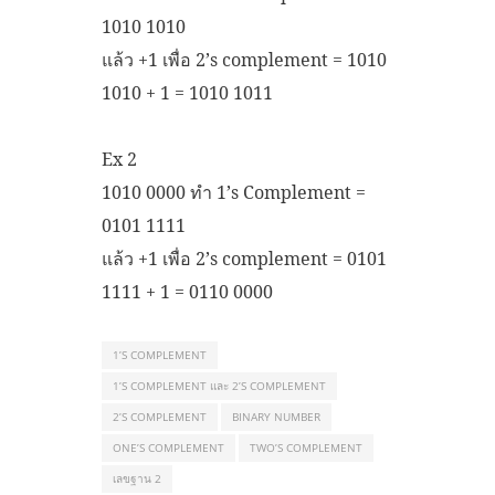
1010 1010
แล้ว +1 เพื่อ 2’s complement = 1010
1010 + 1 = 1010 1011
Ex 2
1010 0000 ทำ 1’s Complement =
0101 1111
แล้ว +1 เพื่อ 2’s complement = 0101
1111 + 1 = 0110 0000
1’S COMPLEMENT
1’S COMPLEMENT และ 2’S COMPLEMENT
2’S COMPLEMENT
BINARY NUMBER
ONE’S COMPLEMENT
TWO’S COMPLEMENT
เลขฐาน 2