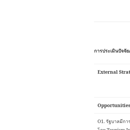
การประเมินปัจจั
External Strat
Opportunitie
O1. รัฐบาลมีการ
โดย Tourism Ind