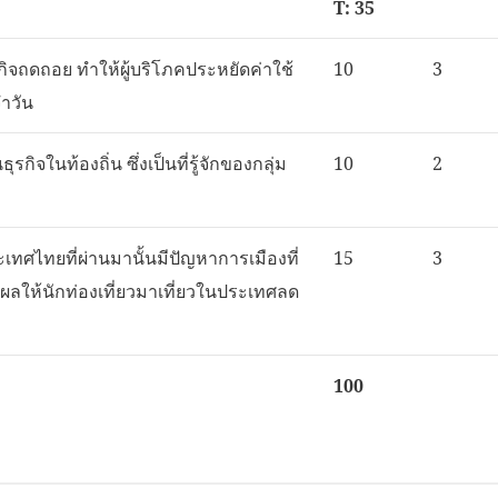
T: 35
ิจถดถอย ทำให้ผู้บริโภคประหยัดค่าใช้
10
3
จำวัน
็นธุรกิจในท้องถิ่น ซึ่งเป็นที่รู้จักของกลุ่ม
10
2
ะเทศไทยที่ผ่านมานั้นมีปัญหาการเมืองที่
15
3
งผลให้นักท่องเที่ยวมาเที่ยวในประเทศลด
100