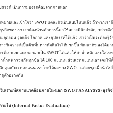
ุปสรรค์ เป็นการมองจุดด้อยจากภายนอก
มหมายและเข้าใจว่า SWOT แต่ละตัวเป็นแบบไหนแล้ว ถ้าหากเรา
ธุรกิจของเรา เราต้องนำหลักการนี้มาใช้อย่างมีนัยสำคัญ กล่าวคือ
ป็น จุดอ่อน จุดแข็ง โอกาส และอุปสรรค์ได้แล้ว เราจำเป็นจะต้องรู้จั
รวิเคราะห์เป็นตัวเพิ่มการตัดสินใจได้มากขึ้น พัฒนาตัวเองได้มากขึ้
ารที่เราแยกแยะออกมาเป็น SWOT ได้แล้วให้ค่าน้ำหนักและใส่เ
ค่าน้ำหนักรวมกันทุกข้อ ได้ 100 คะแนน ส่วนเรทคะแนนอาจจะให้ตั
นักคูณกับเรทคะแนน เราก็จะได้ผลของ SWOT แต่ละชุดเพื่อนำไปใช้ต
าดูตัวอย่างกัน
รวิเคราะห์สภาพแวดล้อมภายใน-นอก (SWOT ANALYSYS) ธุรกิจร
ภายใน (
Internal Factor Evaluation)