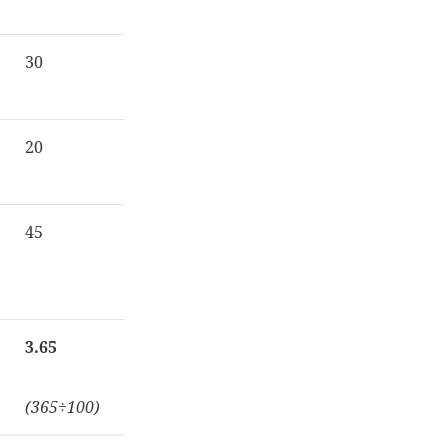
30
20
45
3.65
(365÷100)