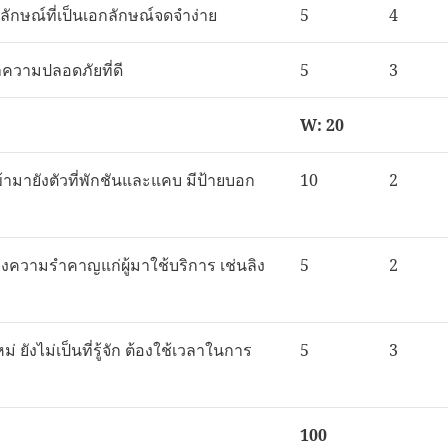
ลักษณ์ที่เป็นเอกลักษณ์จดจำง่าย
5
4
าความปลอดภัยที่ดี
5
3
W: 20
ข้ามายังตัวที่พักชันและแคบ มีป้ายบอก
10
2
ร้างความรำคาญแก่ผู้มาใช้บริการ เช่นลิง
5
2
ม่ ยังไม่เป็นที่รู้จัก ต้องใช้เวลาในการ
5
3
100