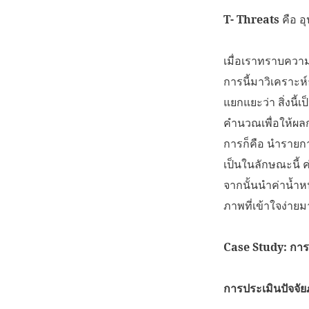
T- Threats
คือ อ
เมื่อเราทราบควา
การนี้มาวิเคราะห์
แยกแยะว่า สิ่งนี้เ
คำนวณเพื่อให้ผลกา
การก็คือ นำรายก
เป็นในลักษณะนี้ 
จากนั้นนำค่าน้ำห
ภาพที่เข้าใจง่ายม
Case Study: กา
การประเมินปัจจัย