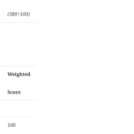
(380
÷
100)
Weighted
Score
100