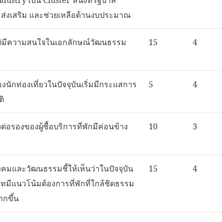
 ส่งเสริม และช่วยเหลือด้านงบประมาณ
ติมีความสนใจในเอกลักษณ์วัฒนธรรม
15
4
ักท่องเที่ยวในปัจจุบันเริ่มมีกระแสการ
5
4
ติ
่อรองของผู้ซื้อบริการที่พักมีค่อนข้าง
10
3
ังคมและวัฒนธรรมชี้ให้เห็นว่าในปัจจุบัน
15
4
ร์ทมีแนวโน้มต้องการที่พักที่ใกล้ชิดธรรม
ากขึ้น