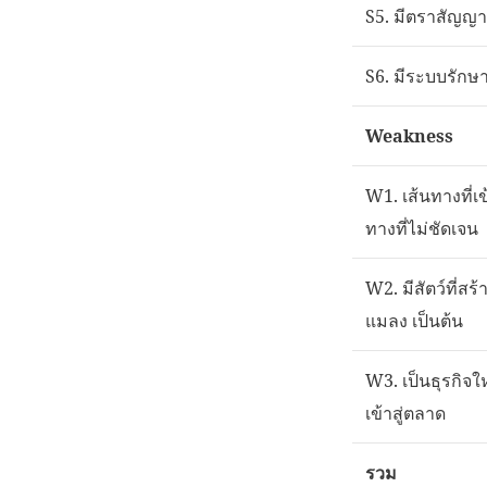
S5. มีตราสัญญา
S6. มีระบบรักษ
Weakness
W1. เส้นทางที่เ
ทางที่ไม่ชัดเจน
W2. มีสัตว์ที่ส
แมลง เป็นต้น
W3. เป็นธุรกิจให
เข้าสู่ตลาด
รวม