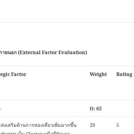
ยภายนอก (
External Factor Evaluation)
egic Factor
Weight
Rating
s
O: 65
ส่งเสริมด้านการท่องเที่ยวเพิ่มมากขึ้น
20
5
ustry เป็น Cluster หนึ่งที่รัฐบาล