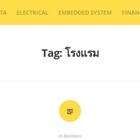
TA
ELECTRICAL
EMBEDDED SYSTEM
FINAN
Tag:
โรงแรม
in
Business