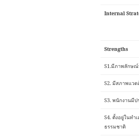
Internal Strat
Strengths
S1.มีภาพลักษณ์ท
S2. มีสภาพแวดล
S3. พนักงานมี
S4. ตั้งอยู่ในทำ
ธรรมชาติ