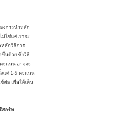
ต้องการนำหลัก
ไม่ใช่แค่เราจะ
กหลักวิธีการ
นด้วย ซึ่งวิธี
รทคะแนน อาจจะ
้งแต่ 1-5 คะแนน
่อ เพื่อให้เห็น
ีสอร์ท