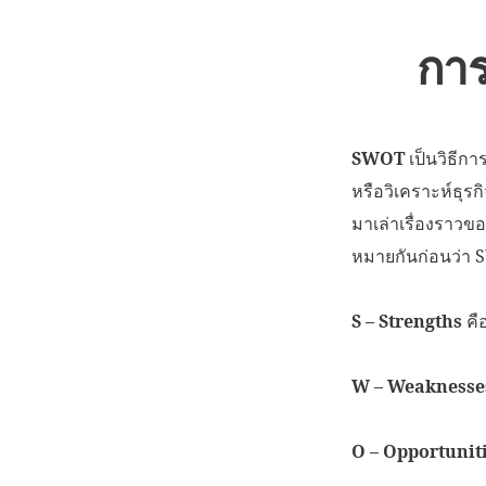
การ
SWOT
เป็นวิธีกา
หรือวิเคราะห์ธุรก
มาเล่าเรื่องราวข
หมายกันก่อนว่า 
S – Strengths
คื
W – Weaknesse
O – Opportunit