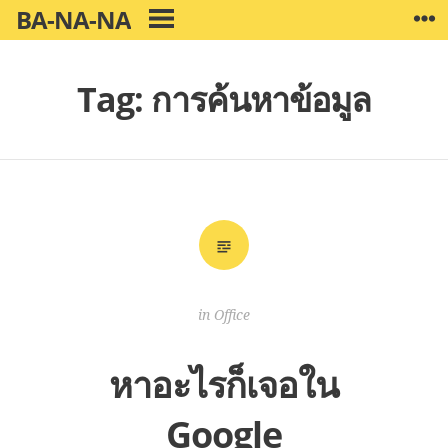
Skip
BA-NA-NA
W
PRIMARY
to
MENU
content
Tag:
การค้นหาข้อมูล
in
Office
หาอะไรก็เจอใน
Google