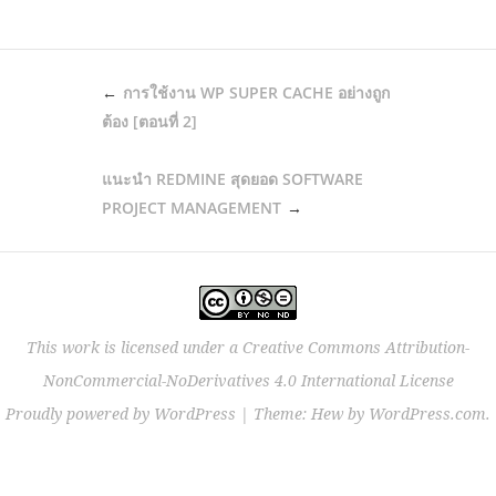
POST
การใช้งาน WP SUPER CACHE อย่างถูก
NAVIGATION
ต้อง [ตอนที่ 2]
แนะนำ REDMINE สุดยอด SOFTWARE
PROJECT MANAGEMENT
This work is licensed under a
Creative Commons Attribution-
NonCommercial-NoDerivatives 4.0 International License
Proudly powered by WordPress
|
Theme: Hew by
WordPress.com
.