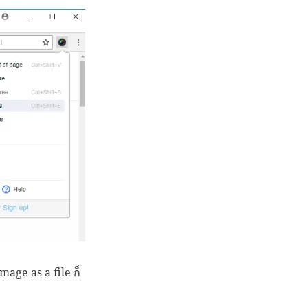
mage as a file ก็