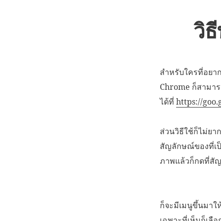
วิ
สำหรับใครที่อยากจ
Chrome ก็สามารถ
ได้ที่
https://goo.
ส่วนวิธีใช้ก็ไม่
สัญลักษณ์ของที่เป
ภาพแล้วก็กดที่สัญ
ก็จะมีเมนูขึ้นมาใ
เฉพาะที่เห็นก็เลื