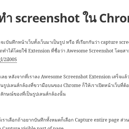
ธีทำ screenshot ใน Chr
ะบันทึกหน้าเว็บทั้งเว็บมาเป็นรูป หรือ ที่เรียกกันว่า capture sc
ทำได้โดยใช้ Extension ที่ชื่อว่า Awesome Screenshot โดย
gl/2il00S
ยากเลย หลังจากที่เราลง Awesome Screenshot Extension เสร็จแล้ว
็นรูปเลนส์กล้องที่ขวามือบนของ Chrome ก็ให้เราเปิดหน้าเว็บที่ต
ลักษณ์ของที่เป็นรูปเลนส์กล้องนั้น
ห้เราเลือกถ้าอยากบันทึกทั้งหมดก็เลือก Capture entire page ส่ว
อก Capture visible part of page