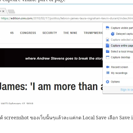
ะได้ screenshot ของเว็บนั้นๆแล้วละแค่กด Local Save เลือก Save i