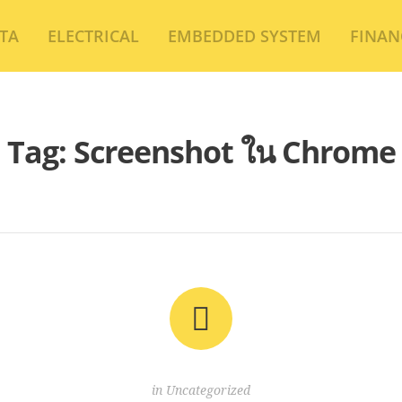
TA
ELECTRICAL
EMBEDDED SYSTEM
FINAN
Tag:
Screenshot ใน Chrome
in
Uncategorized