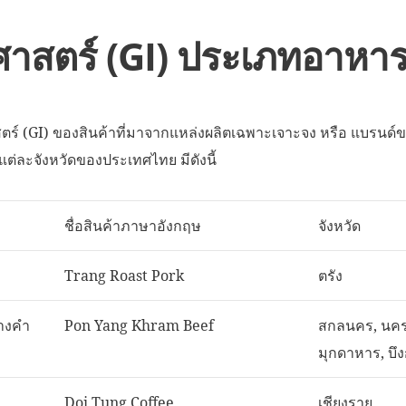
ภูมิศาสตร์ (GI) ประเภทอา
ศาสตร์ (GI) ของสินค้าที่มาจากแหล่งผลิตเฉพาะเจาะจง หรือ แบรนด์ข
่ละจังหวัดของประเทศไทย มีดังนี้
ชื่อสินค้าภาษาอังกฤษ
จังหวัด
Trang Roast Pork
ตรัง
ยางคำ
Pon Yang Khram Beef
สกลนคร, นค
มุกดาหาร, บึ
Doi Tung Coffee
เชียงราย