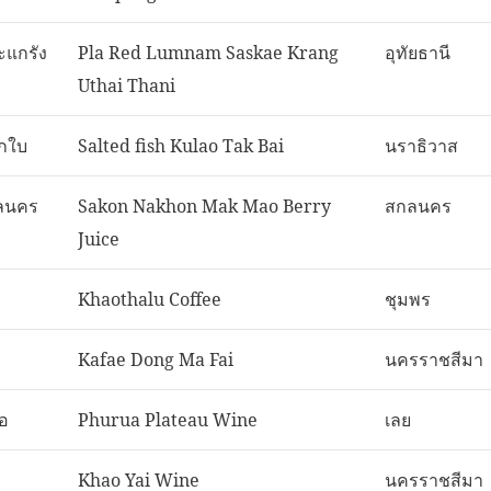
ะแกรัง
Pla Red Lumnam Saskae Krang
อุทัยธานี
Uthai Thani
ากใบ
Salted fish Kulao Tak Bai
นราธิวาส
กลนคร
Sakon Nakhon Mak Mao Berry
สกลนคร
Juice
Khaothalu Coffee
ชุมพร
Kafae Dong Ma Fai
นครราชสีมา
ือ
Phurua Plateau Wine
เลย
Khao Yai Wine
นครราชสีมา