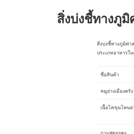
สิ่งบ่งชี้ทาง
สิ่งบ่งชี้ทางภูมิ
ประเภทอาหารในแต
ชื่อสินค้า
หมูย่างเมืองตรัง
เนื้อโคขุนโพน
กาแฟดอยตุง