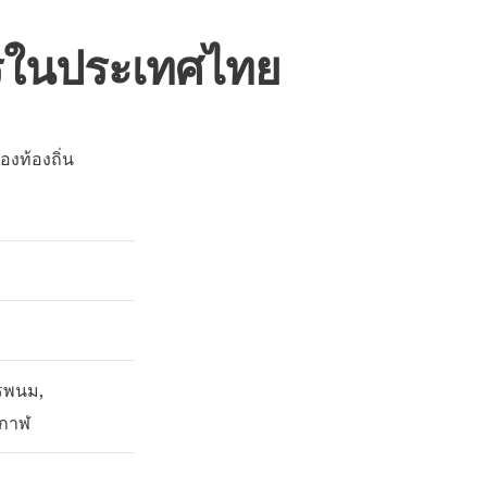
หารในประเทศไทย
องท้องถิ่น
รพนม,
งกาฬ