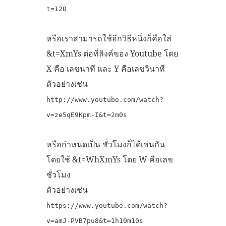
t=120
หรือเราสามารถใช้อีกวิธีหนึ่งก็คือใส่
&t=XmYs ต่อที่ลิงค์ของ Youtube โดย
X คือ เลขนาที และ Y คือเลขวินาที
ตัวอย่างเช่น
http://www.youtube.com/watch?
v=ze5qE9Kpm-I&t=2m0s
หรือกำหนดเป็น ชั่วโมงก็ได้เช่นกัน
โดยใช้ &t=WhXmYs โดย W คือเลข
ชั่วโมง
ตัวอย่างเช่น
https://www.youtube.com/watch?
v=amJ-PVB7pu8&t=1h10m10s