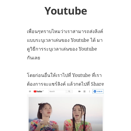
Youtube
เพื่อนๆทราบไหมว่าเราสามารถส่งลิงค์
แบบระบุเวลาเล่นของ Youtube ได้ มา
ดูวิธีการระบุเวลาเล่นของ Youtube
กันเลย
โดยก่อนอื่นให้เราไปที่ Youtube ที่เรา
ต้องการจะแชร์ลิงค์ แล้วกดไปที่ Share