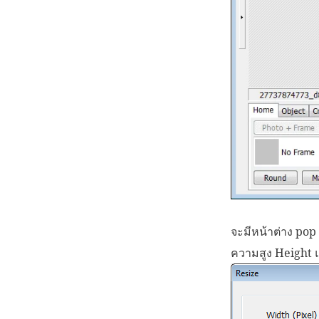
จะมีหน้าต่าง pop
ความสูง Height แ