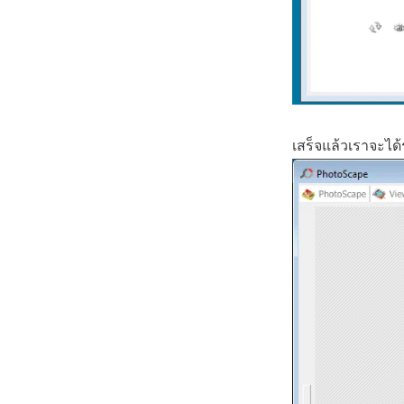
เสร็จแล้วเราจะได