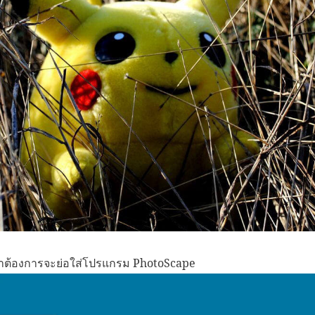
ราต้องการจะย่อใส่โปรแกรม PhotoScape