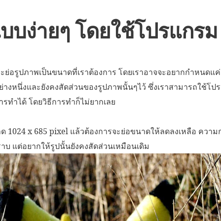
ูปแบบง่ายๆ โดยใช้โปรแกร
จะย่อรูปภาพเป็นขนาดที่เราต้องการ โดยเราอาจจะอยากกำหนดแค
่างหนึ่งและยังคงสัดส่วนของรูปภาพนั้นๆไว้ ซึ่งเราสามารถใช้โ
รทำได้ โดยวิธีการทำก็ไม่ยากเลย
าด 1024 x 685 pixel แล้วต้องการจะย่อขนาดให้ลดลงเหลือ ความก
บ แต่อยากให้รูปนั้นยังคงสัดส่วนเหมือนเดิม