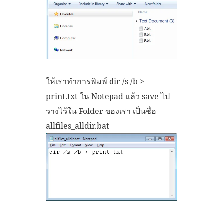
ให้เราทำการพิมพ์ dir /s /b >
print.txt ใน Notepad แล้ว save ไป
วางไว้ใน Folder ของเรา เป็นชื่อ
allfiles_alldir.bat