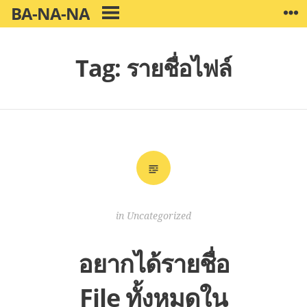
Skip
BA-NA-NA
W
PRIMARY
to
MENU
content
Tag:
รายชื่อไฟล์
in
Uncategorized
อยากได้รายชื่อ
File ทั้งหมดใน