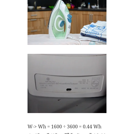
W-> Wh = 1600 ÷ 3600 = 0.44 Wh