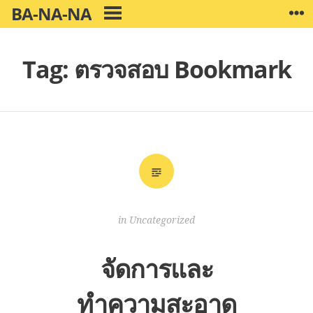
Skip
BA-NA-NA
W
PRIMARY
to
MENU
content
Tag:
ตรวจสอบ Bookmark
in
Uncategorized
จัดการและ
ทำความสะอาด