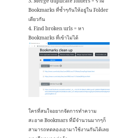
3. Merge duplicate folders = รวม
Bookmarks ที่ซ้ำๆกันให้อยู่ใน Folder
เดียวกัน
4. Find broken urls = หา
Bookmarks ที่เข้าไม่ได้
ใครที่สนใจอยากจัดการทำความ
สะอาด Bookmars ที่มีจำนวนมากๆก็
สามารถทดลองเอามาใช้งานกันได้เลย