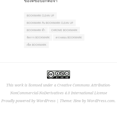
ของดีขอบอกต่อจ้า
BOOKMARK CLEAN UP
BOOKMARK กับ BOOKMARK CLEAN UP
BOOKMARK ซ้ำ
CHROME BOOKMARK
จัดการ BOOKMARK
ตรวจสอบ BOOKMARK
เช็ค BOOKMARK
This work is licensed under a
Creative Commons Attribution-
NonCommercial-NoDerivatives 4.0 International License
Proudly powered by WordPress
|
Theme: Hew by
WordPress.com
.