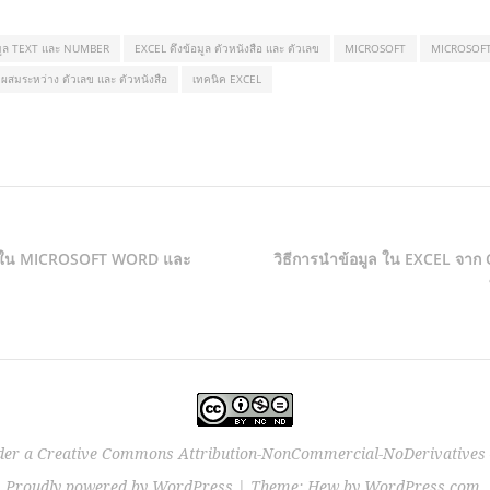
อมูล TEXT และ NUMBER
EXCEL ดึงข้อมูล ตัวหนังสือ และ ตัวเลข
MICROSOFT
MICROSOFT
ผสมระหว่าง ตัวเลข และ ตัวหนังสือ
เทคนิค EXCEL
LT ใน MICROSOFT WORD และ
วิธีการนำข้อมูล ใน EXCEL จาก CE
der a
Creative Commons Attribution-NonCommercial-NoDerivatives 4.
Proudly powered by WordPress
|
Theme: Hew by
WordPress.com
.