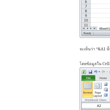
จะเห็นว่า “&A1 น
โดยข้อมูลใน Cell 