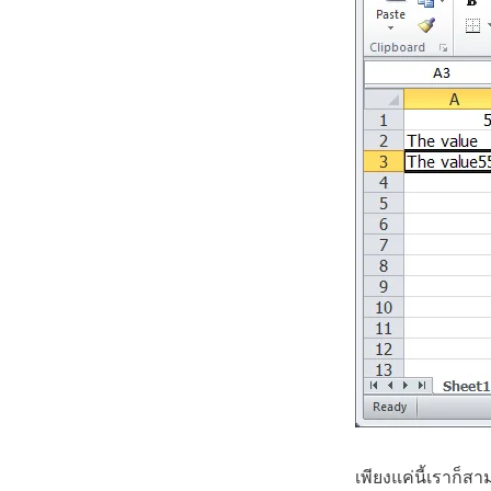
เพียงแค่นี้เราก็ส