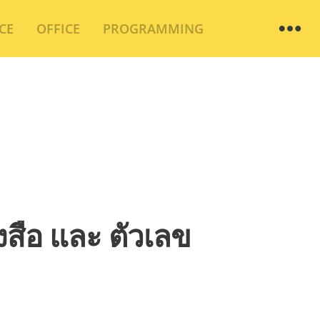
Wi
CE
OFFICE
PROGRAMMING
งสือ และ ตัวเลข