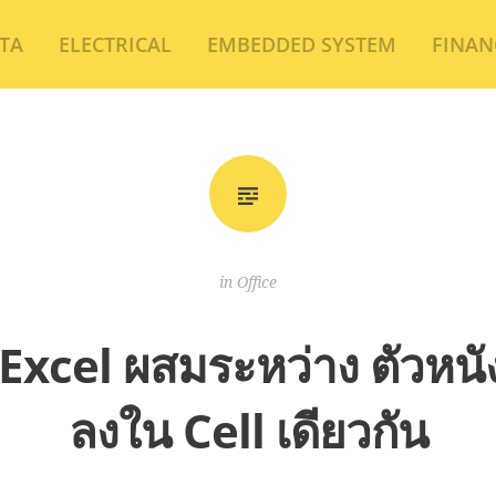
TA
ELECTRICAL
EMBEDDED SYSTEM
FINAN
in
Office
ใน Excel ผสมระหว่าง ตัวหนั
ลงใน Cell เดียวกัน