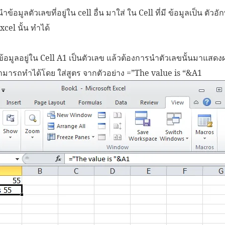
ข้อมูลตัวเลขที่อยู่ใน cell อื่น มาใส่ ใน Cell ที่มี ข้อมูลเป็น ตัวอั
xcel นั้น ทำได้
ีข้อมูลอยู่ใน Cell A1 เป็นตัวเลข แล้วต้องการนำตัวเลขนั้นมาแสดงผลท
สามารถทำได้โดย ใส่สูตร จากตัวอย่าง =”The value is “&A1