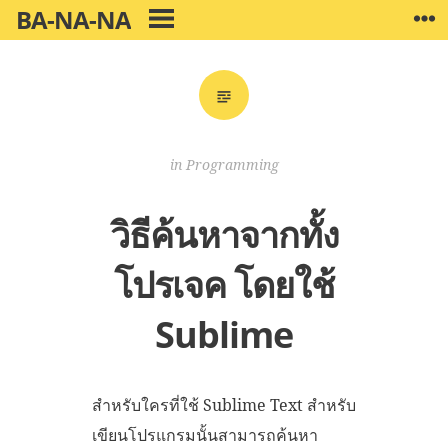
Skip
BA-NA-NA
W
PRIMARY
to
MENU
content
in
Programming
วิธีค้นหาจากทั้ง
โปรเจค โดยใช้
Sublime
สำหรับใครที่ใช้ Sublime Text สำหรับ
เขียนโปรแกรมนั้นสามารถค้นหา