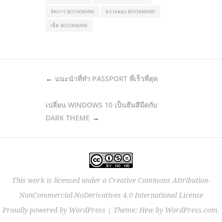
จัดการ BOOKMARK
ตรวจสอบ BOOKMARK
เช็ค BOOKMARK
POST
แนะนำที่ทำ PASSPORT ที่เร็วที่สุด
NAVIGATION
เปลี่ยน WINDOWS 10 เป็นธีมสีมืดกับ
DARK THEME
This work is licensed under a
Creative Commons Attribution-
NonCommercial-NoDerivatives 4.0 International License
Proudly powered by WordPress
|
Theme: Hew by
WordPress.com
.