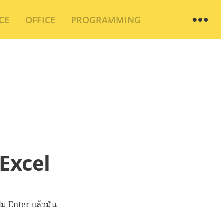
Wi
CE
OFFICE
PROGRAMMING
 Excel
่ม Enter แล้วมัน