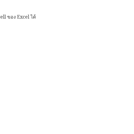
ell ของ Excel ได้