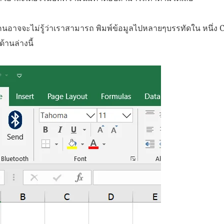
ยคนอาจจะไม่รู้ว่าเราสามารถ พิมพ์ข้อมูลไปหลายๆบรรทัดใน หนึ่ง C
้านล่างนี้