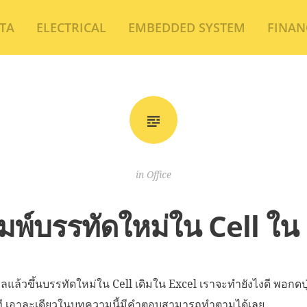
TA
ELECTRICAL
EMBEDDED SYSTEM
FINAN
in
Office
มพ์บรรทัดใหม่ใน Cell ใน
ูลแล้วขึ้นบรรทัดใหม่ใน Cell เดิมใน Excel เราจะทำยังไงดี พอกดปุ
ุกที เอาละเดียวในบทความนี้มีคำตอบสามารถทำตามได้เลย