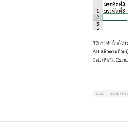
วิธีการทำนั้นก็ไม
Alt แล้วตามด้วยป
Cell เดิมใน Excel
EXCEL
EXCEL NEW 