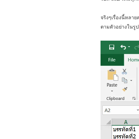
จริงๆเรื่องนี้หลา
ตามตัวอย่างในรูปด