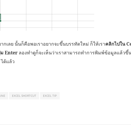
่ยากเลย นั้นก็คือพอเราอยากจะขึ้นบรรทัดใหม่ ก็ให้เรา
คลิกไปใน Cel
ุ่ม Enter
ลองทำดูก็จะเห็นว่าเราสามารถทำการพิมพ์ข้อมูลแล้วขึ้
 ได้แล้ว
LINE
EXCEL SHORTCUT
EXCEL TIP