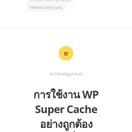
วิธีใช้ WP SUPER CACHE
in
Uncategorized
การใช้งาน WP
Super Cache
อย่างถูกต้อง