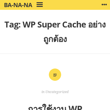
Skip
BA-NA-NA
W
PRIMARY
to
MENU
content
Tag:
WP Super Cache อย่าง
ถูกต้อง
in
Uncategorized
การใช้งาน WP