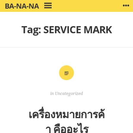
Skip
BA-NA-NA
W
PRIMARY
to
MENU
content
Tag:
SERVICE MARK
in
Uncategorized
เครื่องหมายการค้
า คืออะไร