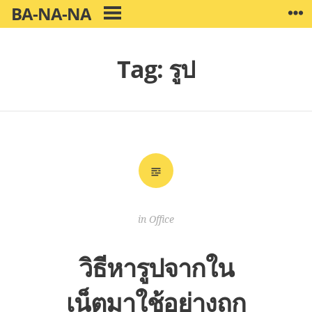
Skip
BA-NA-NA
W
PRIMARY
to
MENU
content
Tag:
รูป
in
Office
วิธีหารูปจากใน
เน็ตมาใช้อย่างถูก