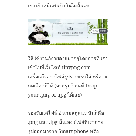
เอง เจ้าหมีแพนด้ากินไผ่นั้นเอง
วิธีใช้งานก็ง่ายดายมากๆโดยการที่ เรา
เข้าไปที่เว็บไซท์
tinypng.com
เสร็จแล้วลากไฟล์รูปของเราใส่ หรือจะ
กดเลือกก็ได้ (จากรูปก็ กดที่ Drop
your .png or .jpg ได้เลย)
รองรับแค่ไฟล์ 2 นามสกุลนะ นั้นก็คือ
.png และ .jpg นั้นเอง (ไฟล์ที่เราถ่าย
รูปออกมาจาก Smart phone หรือ