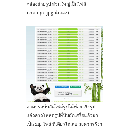
กล้องถ่ายรูป ส่วนใหญ่เป็นไฟล์
นามสกุล. jpg นั้นเอง)
สามารถบีบอัดไฟล์รูปได้ทีละ 20 รูป
แล้วดาวโหลดรูปที่บีบอัดเสร็จแล้วมา
เป็น zip ไฟล์ ทีเดียวได้เลย สะดวกจริงๆ