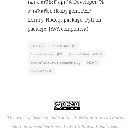
นอกจากนี้ยังมี api ให้ Developer ใช้
งานกันเพียบ (Ruby gem, PHP
library, Node.js package, Python
package, JAVA component)
TINYPNG
บีบขนาดไฟล์ของรูป
บีบขนาดไฟล์ของรูป JPG
บีบขนาดไฟล์ของรูป PNG
บีบขนาดไฟล์ของรูป ความคมชัดยังอยู่
หมีกินไผ่
หมีแพนด้ากินไผ่
This work is licensed under a
Creative Commons Attribution-
NonCommercial-NoDerivatives 4.0 International License