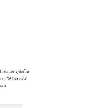
reader ดูซึ่งเป็น
xit ให้ใช้งานได้
นโดย