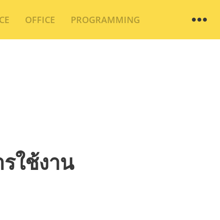
Wi
CE
OFFICE
PROGRAMMING
ารใช้งาน