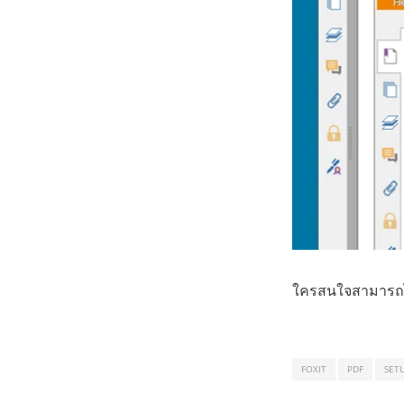
ใครสนใจสามารถไ
FOXIT
PDF
SETU