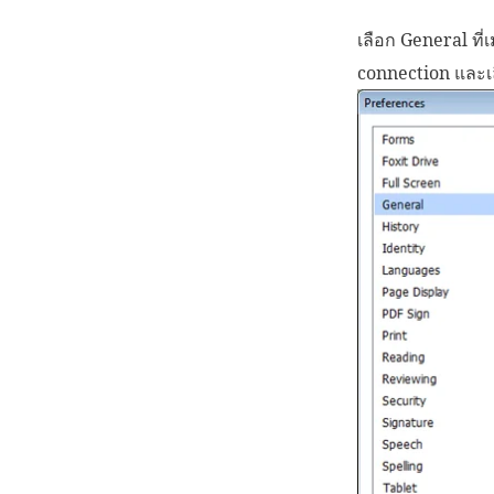
เลือก General ที่
connection และเ